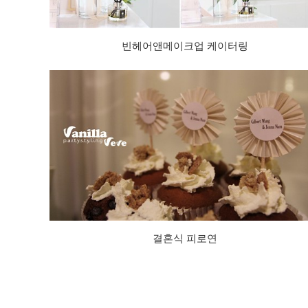
빈헤어앤메이크업 케이터링
결혼식 피로연