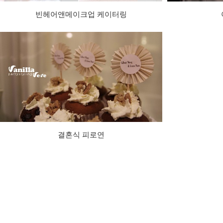
빈헤어앤메이크업 케이터링
결혼식 피로연