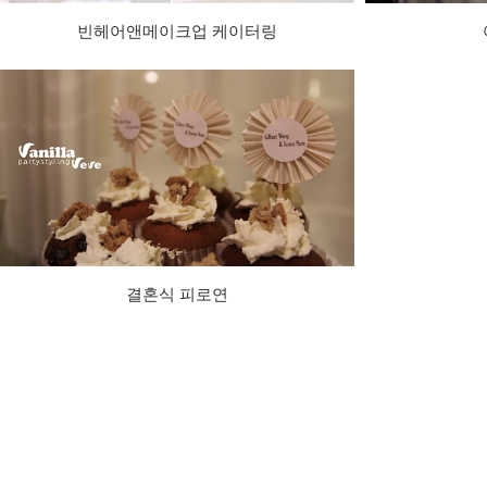
빈헤어앤메이크업 케이터링
결혼식 피로연