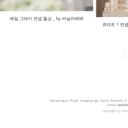
페일 그레이 컨셉 돌상 _ by 바닐라베베
큐피트 1 컨셉
<