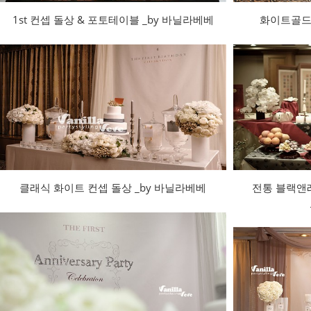
1st 컨셉 돌상 & 포토테이블 _by 바닐라베베
화이트골드 
클래식 화이트 컨셉 돌상 _by 바닐라베베
전통 블랙앤