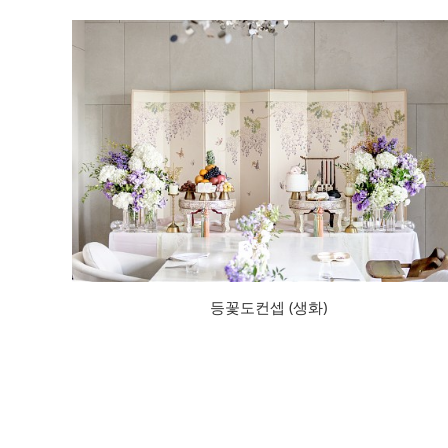
등꽃도컨셉 (생화)