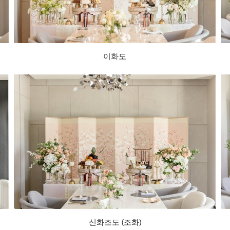
이화도
신화조도 (조화)