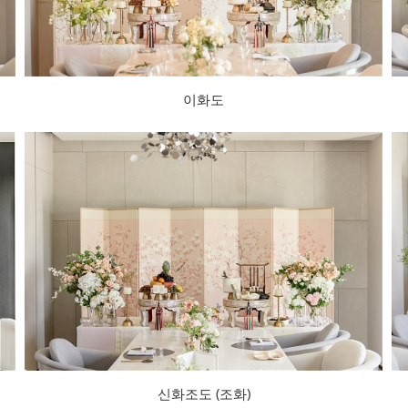
이화도
신화조도 (조화)