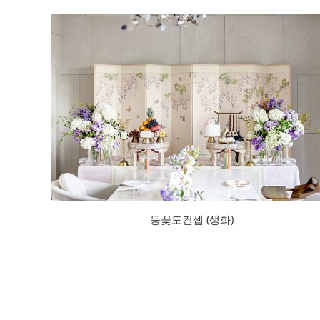
등꽃도컨셉 (생화)