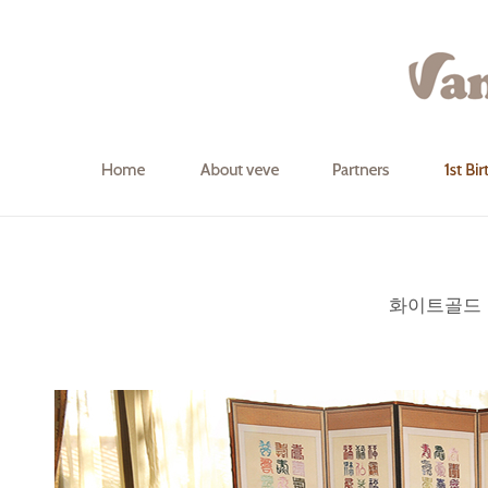
화이트골드 